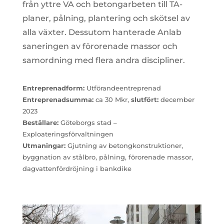
från yttre VA och betongarbeten till TA-
planer, pålning, plantering och skötsel av
alla växter. Dessutom hanterade Anlab
saneringen av förorenade massor och
samordning med flera andra discipliner.
Entreprenadform:
Utförandeentreprenad
Entreprenadsumma:
ca 30 Mkr,
slutfört:
december
2023
Beställare:
Göteborgs stad –
Exploateringsförvaltningen
Utmaningar:
Gjutning av betongkonstruktioner,
byggnation av stålbro, pålning, förorenade massor,
dagvattenfördröjning i bankdike