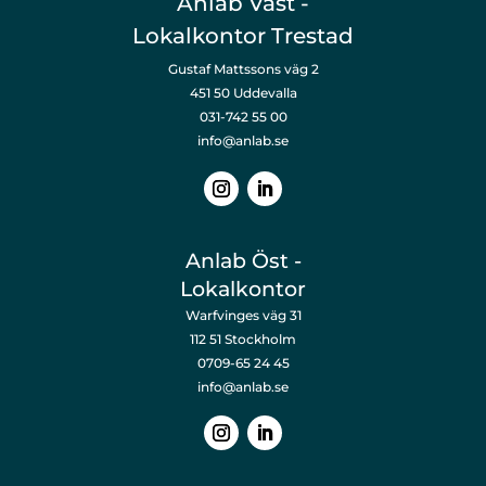
Anlab Väst -
Lokalkontor Trestad
Gustaf Mattssons väg 2
451 50 Uddevalla
031-742 55 00
info@anlab.se
Anlab Öst -
Lokalkontor
Warfvinges väg 31
112 51 Stockholm
0709-65 24 45
info@anlab.se