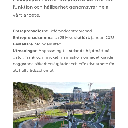
funktion och hållbarhet genomsyrar hela
vårt arbete.
Entreprenadform:
Utförandeentreprenad
Entreprenadsumma:
ca 25 Mkr,
slutfört:
januari 2025
Beställare:
Mölndals stad
Utmaningar:
Anpassning till rådande höjdmått på
gator. Trafik och mycket människor i området krävde
noggranna säkerhetsåtgärder och effektivt arbete för
att hålla tidsschemat.