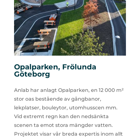
Opalparken, Frölunda
Göteborg
Anlab har anlagt Opalparken, en 12 000 m²
stor oas bestående av gångbanor,
lekplatser, bouleytor, utomhusscen mm.
Vid extremt regn kan den nedsänkta
scenen ta emot stora mängder vatten.
Projektet visar vår breda expertis inom allt