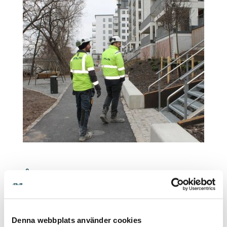
Åstranden, Bromma
I projektet Åstranden har Anlab utfört
grundläggning och finplanering för ett nytt
Denna webbplats använder cookies