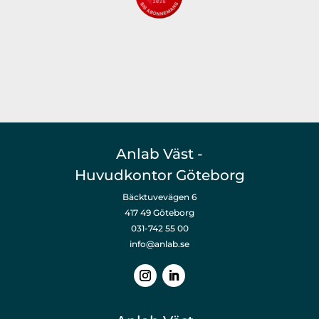
Anlab Väst -
Huvudkontor Göteborg
Bäcktuvevägen 6
417 49 Göteborg
031-742 55 00
info@anlab.se