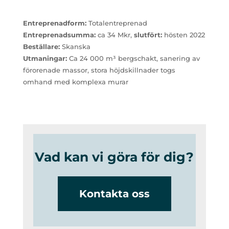
Entreprenadform:
Totalentreprenad
Entreprenadsumma:
ca 34 Mkr,
slutfört:
hösten 2022
Beställare:
Skanska
Utmaningar:
Ca 24 000 m³ bergschakt, sanering av
förorenade massor, stora höjdskillnader togs
omhand med komplexa murar
Vad kan vi göra för dig?
Kontakta oss