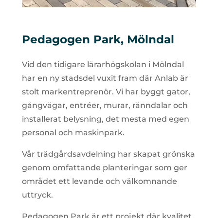
Pedagogen Park, Mölndal
Vid den tidigare lärarhögskolan i Mölndal
har en ny stadsdel vuxit fram där Anlab är
stolt markentreprenör. Vi har byggt gator,
gångvägar, entréer, murar, ränndalar och
installerat belysning, det mesta med egen
personal och maskinpark.
Vår trädgårdsavdelning har skapat grönska
genom omfattande planteringar som ger
området ett levande och välkomnande
uttryck.
Pedagogen Park är ett projekt där kvalitet,