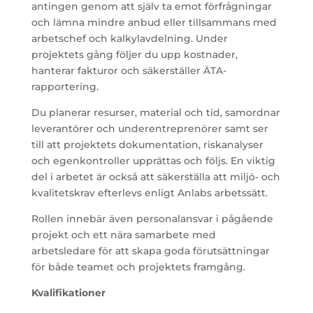
antingen genom att själv ta emot förfrågningar
och lämna mindre anbud eller tillsammans med
arbetschef och kalkylavdelning. Under
projektets gång följer du upp kostnader,
hanterar fakturor och säkerställer ÄTA-
rapportering.
Du planerar resurser, material och tid, samordnar
leverantörer och underentreprenörer samt ser
till att projektets dokumentation, riskanalyser
och egenkontroller upprättas och följs. En viktig
del i arbetet är också att säkerställa att miljö- och
kvalitetskrav efterlevs enligt Anlabs arbetssätt.
Rollen innebär även personalansvar i pågående
projekt och ett nära samarbete med
arbetsledare för att skapa goda förutsättningar
för både teamet och projektets framgång.
Kvalifikationer