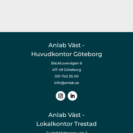
Anlab Väst -
Huvudkontor Göteborg
Bäcktuvevägen 6
417 49 Göteborg
031-742 55 00
info@anlab.se
Anlab Väst -
Lokalkontor Trestad
Gustaf Mattssons väg 2