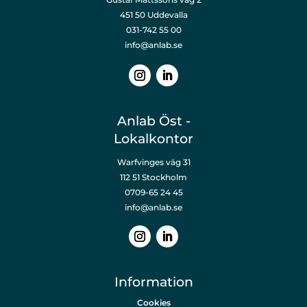
451 50 Uddevalla
031-742 55 00
info@anlab.se
Anlab Öst -
Lokalkontor
Warfvinges väg 31
112 51 Stockholm
0709-65 24 45
info@anlab.se
Information
Cookies