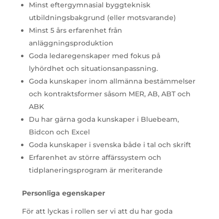
Minst eftergymnasial byggteknisk
utbildningsbakgrund (eller motsvarande)
Minst 5 års erfarenhet från
anläggningsproduktion
Goda ledaregenskaper med fokus på
lyhördhet och situationsanpassning.
Goda kunskaper inom allmänna bestämmelser
och kontraktsformer såsom MER, AB, ABT och
ABK
Du har gärna goda kunskaper i Bluebeam,
Bidcon och Excel
Goda kunskaper i svenska både i tal och skrift
Erfarenhet av större affärssystem och
tidplaneringsprogram är meriterande
Personliga egenskaper
För att lyckas i rollen ser vi att du har goda