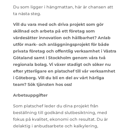
Du som ligger i hängmattan, här är chansen att
ta nästa steg.
Vill du vara med och driva projekt som gör
skillnad och arbeta på ett företag som
värdesätter innovation och hållbarhet? Anlab
utför mark- och anläggningsprojekt för både
privata företag och offentlig verksamhet i Västra
Götaland samt i Stockholm genom våra två
regionala bolag. Vi växer stadigt och söker nu
efter ytterligare en platschef till vår verksamhet
i Göteborg. Vill du bli en del av vårt härliga
team? Sök tjänsten hos oss!
Arbetsuppgifter
Som platschef leder du dina projekt från
beställning till godkänd slutbesiktning, med
fokus på kvalitet, ekonomi och resultat. Du är
delaktig i anbudsarbete och kalkylering,