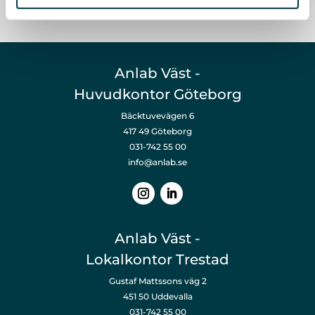
Anlab Väst -
Huvudkontor Göteborg
Bäcktuvevägen 6
417 49 Göteborg
031-742 55 00
info@anlab.se
Anlab Väst -
Lokalkontor Trestad
Gustaf Mattssons väg 2
451 50 Uddevalla
031-742 55 00