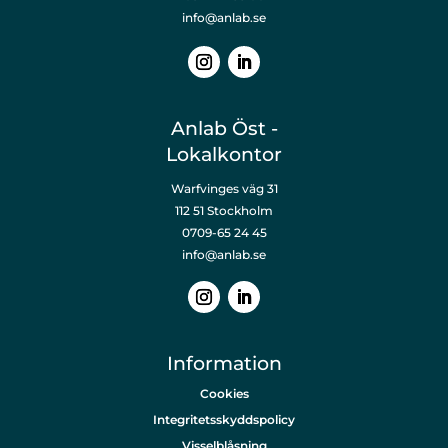
info@anlab.se
Anlab Öst -
Lokalkontor
Warfvinges väg 31
112 51 Stockholm
0709-65 24 45
info@anlab.se
Information
Cookies
Integritetsskyddspolicy
Visselblåsning