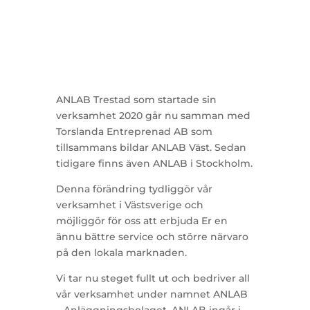
ANLAB Trestad som startade sin
verksamhet 2020 går nu samman med
Torslanda Entreprenad AB som
tillsammans bildar ANLAB Väst. Sedan
tidigare finns även ANLAB i Stockholm.
Denna förändring tydliggör vår
verksamhet i Västsverige och
möjliggör för oss att erbjuda Er en
ännu bättre service och större närvaro
på den lokala marknaden.
Vi tar nu steget fullt ut och bedriver all
vår verksamhet under namnet ANLAB
– Anläggningsbolaget. ANLAB ingår i