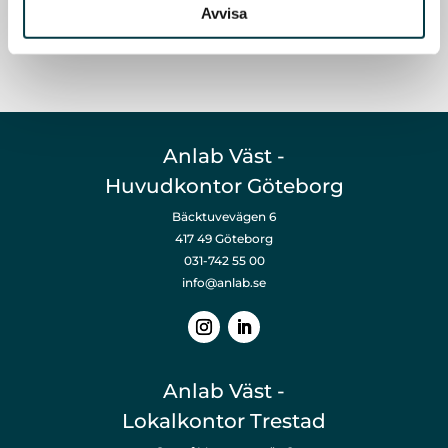
Avvisa
Anlab Väst -
Huvudkontor Göteborg
Bäcktuvevägen 6
417 49 Göteborg
031-742 55 00
info@anlab.se
Anlab Väst -
Lokalkontor Trestad